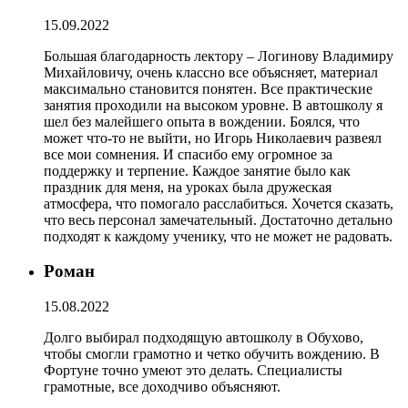
15.09.2022
Большая благодарность лектору – Логинову Владимиру
Михайловичу, очень классно все объясняет, материал
максимально становится понятен. Все практические
занятия проходили на высоком уровне. В автошколу я
шел без малейшего опыта в вождении. Боялся, что
может что-то не выйти, но Игорь Николаевич развеял
все мои сомнения. И спасибо ему огромное за
поддержку и терпение. Каждое занятие было как
праздник для меня, на уроках была дружеская
атмосфера, что помогало расслабиться. Хочется сказать,
что весь персонал замечательный. Достаточно детально
подходят к каждому ученику, что не может не радовать.
Роман
15.08.2022
Долго выбирал подходящую автошколу в Обухово,
чтобы смогли грамотно и четко обучить вождению. В
Фортуне точно умеют это делать. Специалисты
грамотные, все доходчиво объясняют.