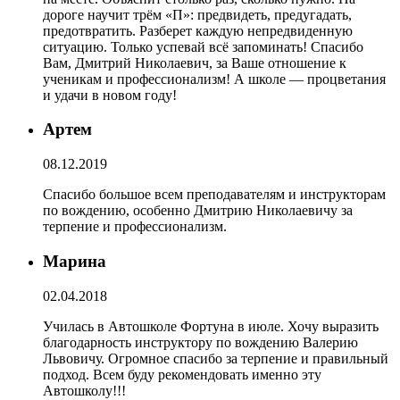
дороге научит трём «П»: предвидеть, предугадать,
предотвратить. Разберет каждую непредвиденную
ситуацию. Только успевай всё запоминать! Спасибо
Вам, Дмитрий Николаевич, за Ваше отношение к
ученикам и профессионализм! А школе — процветания
и удачи в новом году!
Артем
08.12.2019
Спасибо большое всем преподавателям и инструкторам
по вождению, особенно Дмитрию Николаевичу за
терпение и профессионализм.
Марина
02.04.2018
Училась в Автошколе Фортуна в июле. Хочу выразить
благодарность инструктору по вождению Валерию
Львовичу. Огромное спасибо за терпение и правильный
подход. Всем буду рекомендовать именно эту
Автошколу!!!