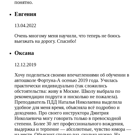
понятно.
Евгения
13.04.2022
Очень многому меня научили, что теперь не боюсь
выезжать на дорогу. Спасибо!
Оксана
12.12.2019
Хочу поделиться своими впечатлениями об обучении в
автошколе Фортуна-А осенью 2019 года. Училась
практически индивидуально (так сложились
обстоятельства: живу в Москве. Школу выбрала по
рекомендации подруги и нисколько не пожалела).
Преподаватель ПДД Наталья Николаевна выделила
удобное для меня время, объясняла всё подробно и
доходчиво. Про своего инструктора Дмитрия
Николаевича могу говорить только в превосходной
степени. Более 30 лет профессионального вождения,
выдержка и терпение — абсолютные, чувство юмора —
на месте. Объяснит столько раз, сколько нужно. На