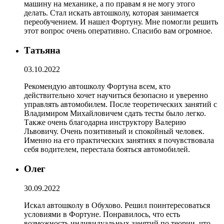
машину на механике, а по правам я не могу этого
делать. Стал искать автошколу, которая занимается
переобучением. И нашел Фортуну. Мне помогли решить
этот вопрос очень оперативно. Спасибо вам огромное.
Татьяна
03.10.2022
Рекомендую автошколу Фортуна всем, кто
действительно хочет научиться безопасно и уверенно
управлять автомобилем. После теоретических занятий с
Владимиром Михайловичем сдать тесты было легко.
Также очень благодарна инструктору Валерию
Львовичу. Очень позитивный и спокойный человек.
Именно на его практических занятиях я почувствовала
себя водителем, перестала бояться автомобилей.
Олег
30.09.2022
Искал автошколу в Обухово. Решил поинтересоваться
условиями в Фортуне. Понравилось, что есть
возможность индивидуальных занятий по теории, что