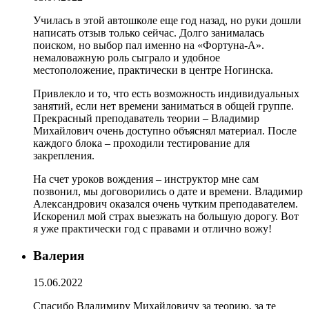
Училась в этой автошколе еще год назад, но руки дошли
написать отзыв только сейчас. Долго занималась
поиском, но выбор пал именно на «Фортуна-А».
немаловажную роль сыграло и удобное
местоположение, практически в центре Ногинска.
Привлекло и то, что есть возможность индивидуальных
занятий, если нет времени заниматься в общей группе.
Прекрасный преподаватель теории – Владимир
Михайлович очень доступно объяснял материал. После
каждого блока – проходили тестирование для
закрепления.
На счет уроков вождения – инструктор мне сам
позвонил, мы договорились о дате и времени. Владимир
Александрович оказался очень чутким преподавателем.
Искоренил мой страх выезжать на большую дорогу. Вот
я уже практически год с правами и отлично вожу!
Валерия
15.06.2022
Спасибо Владимиру Михайловичу за теорию, за те