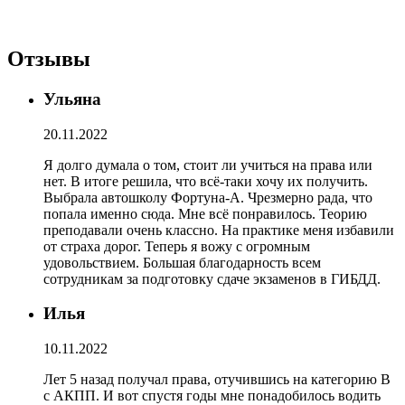
Ногинский район, Обухово
Отзывы
Автошкола Фортуна
Ульяна
20.11.2022
Я долго думала о том, стоит ли учиться на права или
нет. В итоге решила, что всё-таки хочу их получить.
Выбрала автошколу Фортуна-А. Чрезмерно рада, что
попала именно сюда. Мне всё понравилось. Теорию
преподавали очень классно. На практике меня избавили
от страха дорог. Теперь я вожу с огромным
удовольствием. Большая благодарность всем
сотрудникам за подготовку сдаче экзаменов в ГИБДД.
Илья
10.11.2022
Лет 5 назад получал права, отучившись на категорию В
с АКПП. И вот спустя годы мне понадобилось водить