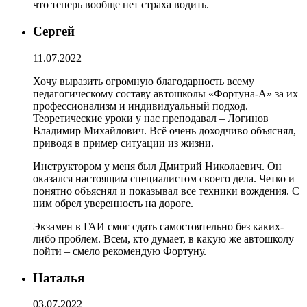
что теперь вообще нет страха водить.
Сергей
11.07.2022
Хочу выразить огромную благодарность всему
педагогическому составу автошколы «Фортуна-А» за их
профессионализм и индивидуальный подход.
Теоретические уроки у нас преподавал – Логинов
Владимир Михайлович. Всё очень доходчиво объяснял,
приводя в пример ситуации из жизни.
Инструктором у меня был Дмитрий Николаевич. Он
оказался настоящим специалистом своего дела. Четко и
понятно объяснял и показывал все техники вождения. С
ним обрел уверенность на дороге.
Экзамен в ГАИ смог сдать самостоятельно без каких-
либо проблем. Всем, кто думает, в какую же автошколу
пойти – смело рекомендую Фортуну.
Наталья
03.07.2022