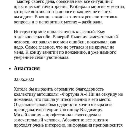
– мастер своего дела, объяснял нам все ситуации с
практической точки зрения. Разбирали многие моменты,
которые возникают на дороге и как лучше из них
выходить. В конце каждого занятия решали тестовые
вопросы и в непонятных местах – разбирали.
Инструктор мне попался очень классный. Ему
отдельное спасибо. Валерий Львович замечательный
человек, исправлял все мои ошибки, показывал, как
надо. Самое главное, что не ругался и не кричал на
меня. К концу занятий по вождению, я уже намного
увереннее себя чувствовала.
Анастасия
02.06.2022
Хотела бы выразить огромную благодарность
коллективу автошколы «Фортуна А»! Ни на секунду не
пожалела, что пошла учиться именно в это место.
Отдельные слова благодарности хочется выразить
преподавателю теории Логинову Владимиру
Михайловичу – профессионал своего дела и
замечательный человек. Абсолютно все занятия
проходят очень интересно, информация преподносится