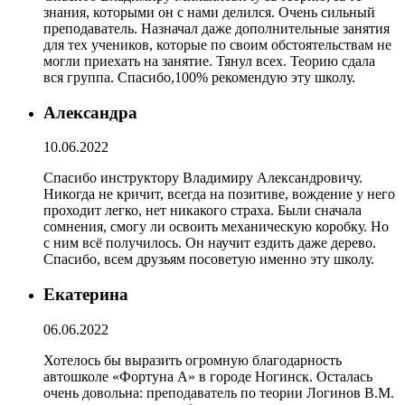
знания, которыми он с нами делился. Очень сильный
преподаватель. Назначал даже дополнительные занятия
для тех учеников, которые по своим обстоятельствам не
могли приехать на занятие. Тянул всех. Теорию сдала
вся группа. Спасибо,100% рекомендую эту школу.
Александра
10.06.2022
Спасибо инструктору Владимиру Александровичу.
Никогда не кричит, всегда на позитиве, вождение у него
проходит легко, нет никакого страха. Были сначала
сомнения, смогу ли освоить механическую коробку. Но
с ним всё получилось. Он научит ездить даже дерево.
Спасибо, всем друзьям посоветую именно эту школу.
Екатерина
06.06.2022
Хотелось бы выразить огромную благодарность
автошколе «Фортуна А» в городе Ногинск. Осталась
очень довольна: преподаватель по теории Логинов В.М.