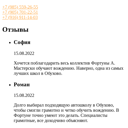
+7 (985) 559-26-55
+7 (905) 701-22-51
+7 (916) 911-14-03
Отзывы
София
15.08.2022
Хочется поблагодарить весь коллектив Фортуны А.
Мастерски обучают вождению. Наверно, одна из самых
лучших школ в Обухово.
Роман
15.08.2022
Долго выбирал подходящую автошколу в Обухово,
чтобы смогли грамотно и четко обучить вождению. В
Фортуне точно умеют это делать. Специалисты
грамотные, все доходчиво объясняют.