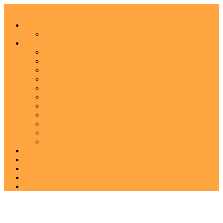
Menu
Главная
Наши преподаватели и ученики!
Сведения об образовательной организации
Основные сведения
Устав
Лицензия
Заключение ГУ МВД РФ
Свидетельство о постановке на учет
Свидетельство Министерства Юстиции РФ
Акт самообследования
Программа обучения
Расписание
Обучение/Cкидки
График работы в Новогодние праздники
Запись онлайн
Акции
Отзывы
Статьи
Контакты