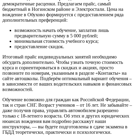
демократичные расценки. Предлагаем прайс, самый
бюджетный в Ногинском районе и Электростали. Цена на
вождение в Обухово формируется с предоставлением ряда
дополнительных преференций:
возможность начать обучение, заплатив лишь
предварительную сумму в 5 000 рублей;
минимальная стоимость учебного курса;
предоставление скидок.
Итоговый прайс индивидуальных занятий необходимо
обсудить дополнительно. Чтобы узнать точную стоимость
курса и сориентироваться в скидках и акциях, просто
позвоните по номерам, указанным в разделе «Контакты» на
сайте автошколы. Подберём оптимальный вариант обучения –
в зависимости от ваших водительских навыков и финансовых
возможностей.
Обучение возможно для граждан как Российской Федерации,
так и стран СНГ. Возраст учеников – от 16 лет. Не забывайте –
даже получив права, управлять автомобилем разрешено
только с 18-летнего возраста. Об этих и других юридических
нюансах вождения вам подробно расскажут наши
инструкторы, — вы будете подготовлены в сдаче экзамена в
ГБДД теоретически, практически и психологически.