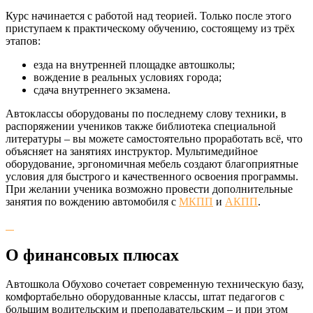
Курс начинается с работой над теорией. Только после этого
приступаем к практическому обучению, состоящему из трёх
этапов:
езда на внутренней площадке автошколы;
вождение в реальных условиях города;
сдача внутреннего экзамена.
Автоклассы оборудованы по последнему слову техники, в
распоряжении учеников также библиотека специальной
литературы – вы можете самостоятельно проработать всё, что
объясняет на занятиях инструктор. Мультимедийное
оборудование, эргономичная мебель создают благоприятные
условия для быстрого и качественного освоения программы.
При желании ученика возможно провести дополнительные
занятия по вождению автомобиля с
МКПП
и
АКПП
.
О финансовых плюсах
Автошкола Обухово сочетает современную техническую базу,
комфортабельно оборудованные классы, штат педагогов с
большим водительским и преподавательским – и при этом