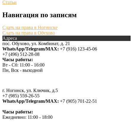
Статьи
Навигация по записям
Сдать на права в Ногинске
Сдать на права в Обухово
Адреса
пос. Обухово, ул. Комбинат, д. 21
WhatsApp/Telegram/MAX:
+7 (916) 123-45-06
+7 (496) 512-28-08
Часы работы:
Вт - Сб: 11:00 - 16:00
Пн, Вск - выходной
г. Ногинск, ул. Ключик, д.5
+7 (985) 559-26-55
WhatsApp/Telegram/MAX:
+7 (905) 701-22-51
Часы работы:
Ежедневно: 11:00 - 18:00