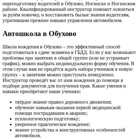
переподготовку водителей в Обухово, Ногинске и Ногинском
районе. Квалифицированный инструктор поможет освоиться
за рулём новичку, и восстановить былые знания водителям,
утратившим прежние навыки управления автомобилем.
Автошкола в Обухово
Школа вождения в Обухово – это эффективный способ
подготовиться к сдаче экзамена в ГБДД. Если у вас возникают
проблемы при занятиях в общей группе (или не устраивает
график), можно выбрать индивидуальную форму обучения. В
этом случае вам не придётся ждать набора учеников в новую
группу – к занятиям можно приступать немедленно.
Инструктор проведёт вас от азов вождения до помощи в
подборе документов для получения прав. Какие умения и
навыки приобретают наши ученики:
твёрдое знание правил дорожного движения;
обучение навыкам оказания первой медицинской
помощи пострадавшим в авариях;
психологическую подготовку;
уверенное практическое вождение;
знание устройства и конструктивных особенностей
автомобиля.